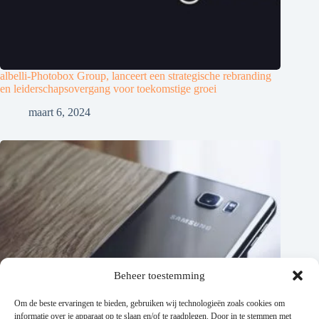
albelli-Photobox Group, lanceert een strategische rebranding
en leiderschapsovergang voor toekomstige groei
maart 6, 2024
Beheer toestemming
Om de beste ervaringen te bieden, gebruiken wij technologieën zoals cookies om
informatie over je apparaat op te slaan en/of te raadplegen. Door in te stemmen met