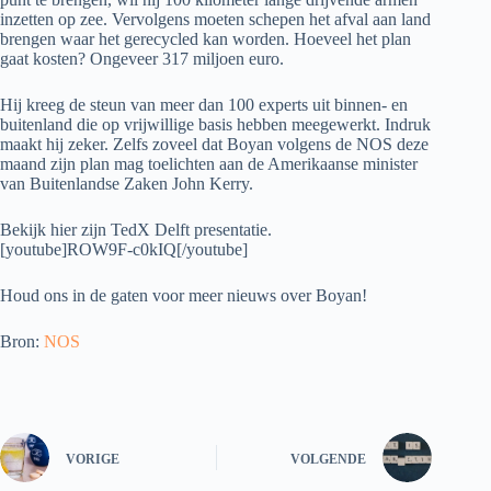
inzetten op zee. Vervolgens moeten schepen het afval aan land
brengen waar het gerecycled kan worden. Hoeveel het plan
gaat kosten? Ongeveer 317 miljoen euro.
Hij kreeg de steun van meer dan 100 experts uit binnen- en
buitenland die op vrijwillige basis hebben meegewerkt. Indruk
maakt hij zeker. Zelfs zoveel dat Boyan volgens de NOS deze
maand zijn plan mag toelichten aan de Amerikaanse minister
van Buitenlandse Zaken John Kerry.
Bekijk hier zijn TedX Delft presentatie.
[youtube]ROW9F-c0kIQ[/youtube]
Houd ons in de gaten voor meer nieuws over Boyan!
Bron:
NOS
VORIGE
VOLGENDE