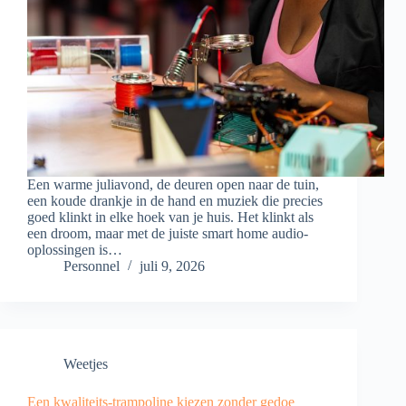
Een warme juliavond, de deuren open naar de tuin,
een koude drankje in de hand en muziek die precies
goed klinkt in elke hoek van je huis. Het klinkt als
een droom, maar met de juiste smart home audio-
oplossingen is…
Personnel
juli 9, 2026
Weetjes
Een kwaliteits-trampoline kiezen zonder gedoe