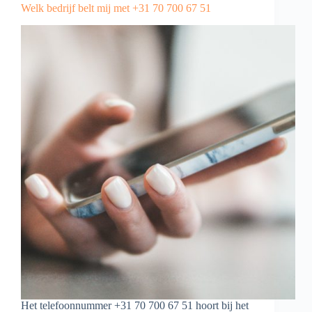
Welk bedrijf belt mij met +31 70 700 67 51
Het telefoonnummer +31 70 700 67 51 hoort bij het