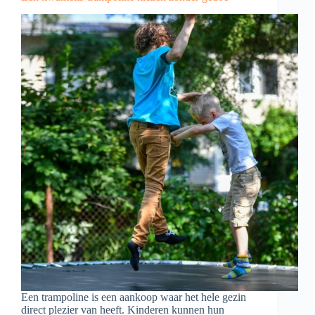
Een trampoline is een aankoop waar het hele gezin
direct plezier van heeft. Kinderen kunnen hun