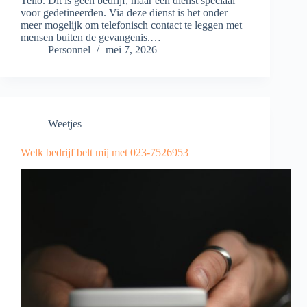
Telio. Dit is geen bedrijf, maar een dienst speciaal
voor gedetineerden. Via deze dienst is het onder
meer mogelijk om telefonisch contact te leggen met
mensen buiten de gevangenis.…
Personnel
mei 7, 2026
Weetjes
Welk bedrijf belt mij met 023-7526953