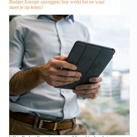
Budget Energie opzeggen: hoe werkt het en waar
moet je op letten?