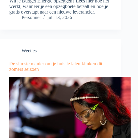
Wil je Budget Energie opzeggen? Lees hier hoe het
werkt, wanneer je een opzegboete betaalt en hoe je
gratis overstapt naar een nieuwe leverancier.
Personnel
juli 13, 2026
Weetjes
De slimste manier om je huis te laten klinken dit
zomers seizoen