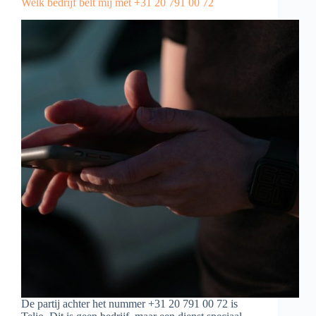
Welk bedrijf belt mij met +31 20 791 00 72
De partij achter het nummer +31 20 791 00 72 is