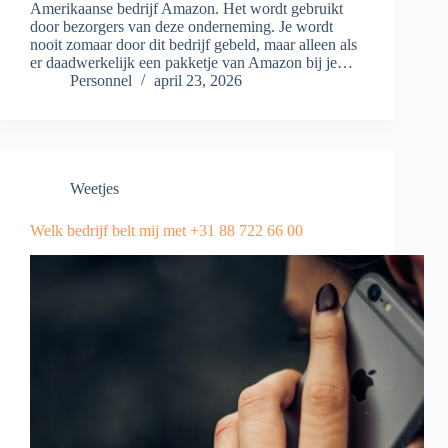
Amerikaanse bedrijf Amazon. Het wordt gebruikt
door bezorgers van deze onderneming. Je wordt
nooit zomaar door dit bedrijf gebeld, maar alleen als
er daadwerkelijk een pakketje van Amazon bij je…
Personnel
april 23, 2026
Weetjes
Welk bedrijf belt mij met +31 88 722 66 00