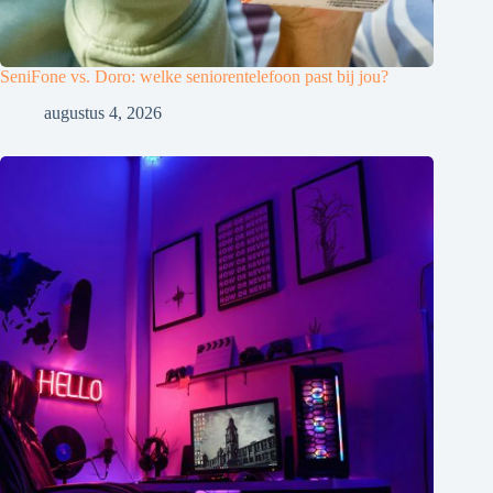
SeniFone vs. Doro: welke seniorentelefoon past bij jou?
augustus 4, 2026