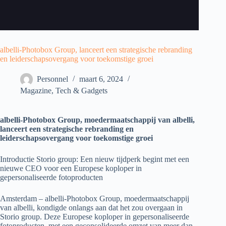
albelli-Photobox Group, lanceert een strategische rebranding
en leiderschapsovergang voor toekomstige groei
Personnel
maart 6, 2024
Magazine
,
Tech & Gadgets
albelli-Photobox Group, moedermaatschappij van albelli,
lanceert een strategische rebranding en
leiderschapsovergang voor toekomstige groei
Introductie Storio group: Een nieuw tijdperk begint met een
nieuwe CEO voor een Europese koploper in
gepersonaliseerde fotoproducten
Amsterdam – albelli-Photobox Group, moedermaatschappij
van albelli, kondigde onlangs aan dat het zou overgaan in
Storio group. Deze Europese koploper in gepersonaliseerde
fotoproducten, met een geconsolideerde omzet van meer dan