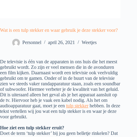
Wat is een tulp stekker en waar gebruik je deze stekker voor?
Personnel
april 26, 2021
Weetjes
De televisie is één van de apparaten in ons huis die het meest
gebruikt wordt. Zo zijn er veel mensen die in de avonduren
een film kijken. Daarnaast wordt een televisie ook veelvuldig
gebruikt om te gamen. Onder of in de buurt van de televisie
zien we steeds vaker randapparatuur staan, zoals een soundbar
of subwoofer. Hiermee verbeter je de kwaliteit van het geluid.
Dit is uiteraard alleen het geval als je het apparaat aansluit op
de tv. Hiervoor heb je vaak een kabel nodig. Als het om
audioapparatuur gaat, moet je een
tulp stekker
hebben. In deze
tekst vertellen wij jou wat een tulp stekker is en waar je deze
voor gebruikt.
Hoe ziet een tulp stekker eruit?
Doet de term ‘tulp stekker’ bij jou geen belletje rinkelen? Dat