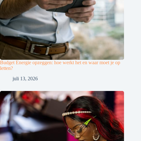
Budget Energie opzeggen: hoe werkt het en waar moet je op
letten?
juli 13, 2026