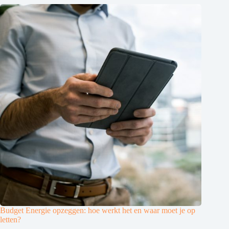
Budget Energie opzeggen: hoe werkt het en waar moet je op
letten?