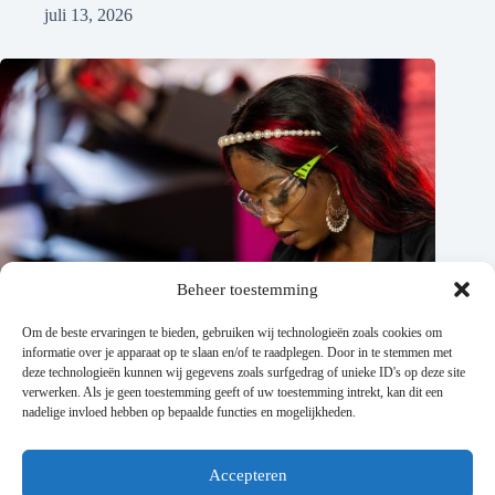
juli 13, 2026
Beheer toestemming
Om de beste ervaringen te bieden, gebruiken wij technologieën zoals cookies om
informatie over je apparaat op te slaan en/of te raadplegen. Door in te stemmen met
deze technologieën kunnen wij gegevens zoals surfgedrag of unieke ID's op deze site
verwerken. Als je geen toestemming geeft of uw toestemming intrekt, kan dit een
nadelige invloed hebben op bepaalde functies en mogelijkheden.
Accepteren