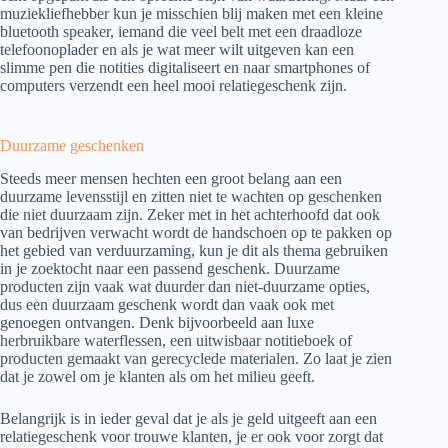
muziekliefhebber kun je misschien blij maken met een kleine
bluetooth speaker, iemand die veel belt met een draadloze
telefoonoplader en als je wat meer wilt uitgeven kan een
slimme pen die notities digitaliseert en naar smartphones of
computers verzendt een heel mooi relatiegeschenk zijn.
Duurzame geschenken
Steeds meer mensen hechten een groot belang aan een
duurzame levensstijl en zitten niet te wachten op geschenken
die niet duurzaam zijn. Zeker met in het achterhoofd dat ook
van bedrijven verwacht wordt de handschoen op te pakken op
het gebied van verduurzaming, kun je dit als thema gebruiken
in je zoektocht naar een passend geschenk. Duurzame
producten zijn vaak wat duurder dan niet-duurzame opties,
dus een duurzaam geschenk wordt dan vaak ook met
genoegen ontvangen. Denk bijvoorbeeld aan luxe
herbruikbare waterflessen, een uitwisbaar notitieboek of
producten gemaakt van gerecyclede materialen. Zo laat je zien
dat je zowel om je klanten als om het milieu geeft.
Belangrijk is in ieder geval dat je als je geld uitgeeft aan een
relatiegeschenk voor trouwe klanten, je er ook voor zorgt dat