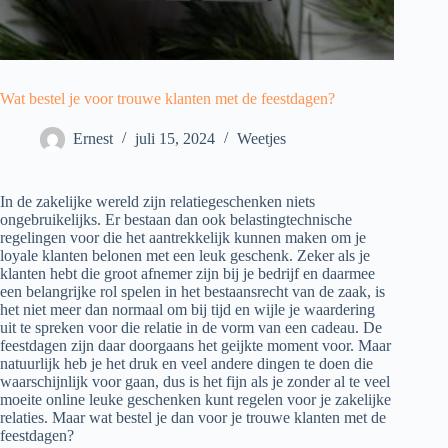
Wat bestel je voor trouwe klanten met de feestdagen?
Ernest
juli 15, 2024
Weetjes
In de zakelijke wereld zijn relatiegeschenken niets
ongebruikelijks. Er bestaan dan ook belastingtechnische
regelingen voor die het aantrekkelijk kunnen maken om je
loyale klanten belonen met een leuk geschenk. Zeker als je
klanten hebt die groot afnemer zijn bij je bedrijf en daarmee
een belangrijke rol spelen in het bestaansrecht van de zaak, is
het niet meer dan normaal om bij tijd en wijle je waardering
uit te spreken voor die relatie in de vorm van een cadeau. De
feestdagen zijn daar doorgaans het geijkte moment voor. Maar
natuurlijk heb je het druk en veel andere dingen te doen die
waarschijnlijk voor gaan, dus is het fijn als je zonder al te veel
moeite online leuke geschenken kunt regelen voor je zakelijke
relaties. Maar wat bestel je dan voor je trouwe klanten met de
feestdagen?