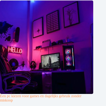
Een pc kiezen voor games en dagelijks gebruik zonder
miskoop