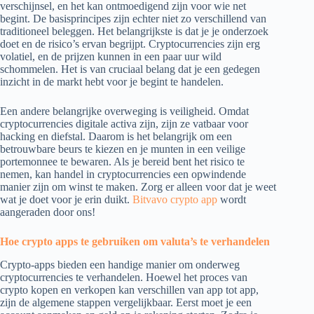
verschijnsel, en het kan ontmoedigend zijn voor wie net
begint. De basisprincipes zijn echter niet zo verschillend van
traditioneel beleggen. Het belangrijkste is dat je je onderzoek
doet en de risico’s ervan begrijpt. Cryptocurrencies zijn erg
volatiel, en de prijzen kunnen in een paar uur wild
schommelen. Het is van cruciaal belang dat je een gedegen
inzicht in de markt hebt voor je begint te handelen.
Een andere belangrijke overweging is veiligheid. Omdat
cryptocurrencies digitale activa zijn, zijn ze vatbaar voor
hacking en diefstal. Daarom is het belangrijk om een
betrouwbare beurs te kiezen en je munten in een veilige
portemonnee te bewaren. Als je bereid bent het risico te
nemen, kan handel in cryptocurrencies een opwindende
manier zijn om winst te maken. Zorg er alleen voor dat je weet
wat je doet voor je erin duikt.
Bitvavo crypto app
wordt
aangeraden door ons!
Hoe crypto apps te gebruiken om valuta’s te verhandelen
Crypto-apps bieden een handige manier om onderweg
cryptocurrencies te verhandelen. Hoewel het proces van
crypto kopen en verkopen kan verschillen van app tot app,
zijn de algemene stappen vergelijkbaar. Eerst moet je een