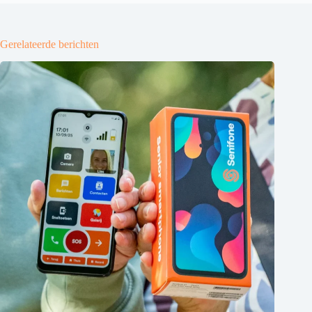
Gerelateerde berichten