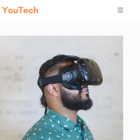
Ga
naar
de
inhoud