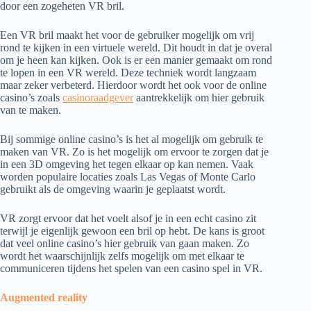
door een zogeheten VR bril.
Een VR bril maakt het voor de gebruiker mogelijk om vrij
rond te kijken in een virtuele wereld. Dit houdt in dat je overal
om je heen kan kijken. Ook is er een manier gemaakt om rond
te lopen in een VR wereld. Deze techniek wordt langzaam
maar zeker verbeterd. Hierdoor wordt het ook voor de online
casino’s zoals
casinoraadgever
aantrekkelijk om hier gebruik
van te maken.
Bij sommige online casino’s is het al mogelijk om gebruik te
maken van VR. Zo is het mogelijk om ervoor te zorgen dat je
in een 3D omgeving het tegen elkaar op kan nemen. Vaak
worden populaire locaties zoals Las Vegas of Monte Carlo
gebruikt als de omgeving waarin je geplaatst wordt.
VR zorgt ervoor dat het voelt alsof je in een echt casino zit
terwijl je eigenlijk gewoon een bril op hebt. De kans is groot
dat veel online casino’s hier gebruik van gaan maken. Zo
wordt het waarschijnlijk zelfs mogelijk om met elkaar te
communiceren tijdens het spelen van een casino spel in VR.
Augmented reality