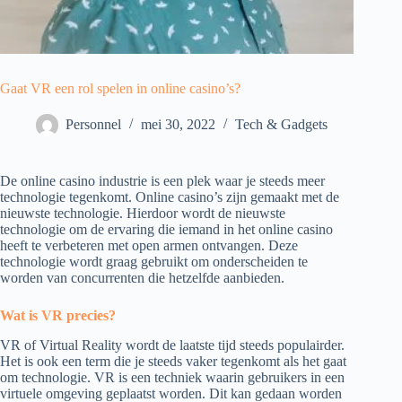
Gaat VR een rol spelen in online casino’s?
Personnel
mei 30, 2022
Tech & Gadgets
De online casino industrie is een plek waar je steeds meer
technologie tegenkomt. Online casino’s zijn gemaakt met de
nieuwste technologie. Hierdoor wordt de nieuwste
technologie om de ervaring die iemand in het online casino
heeft te verbeteren met open armen ontvangen. Deze
technologie wordt graag gebruikt om onderscheiden te
worden van concurrenten die hetzelfde aanbieden.
Wat is VR precies?
VR of Virtual Reality wordt de laatste tijd steeds populairder.
Het is ook een term die je steeds vaker tegenkomt als het gaat
om technologie. VR is een techniek waarin gebruikers in een
virtuele omgeving geplaatst worden. Dit kan gedaan worden