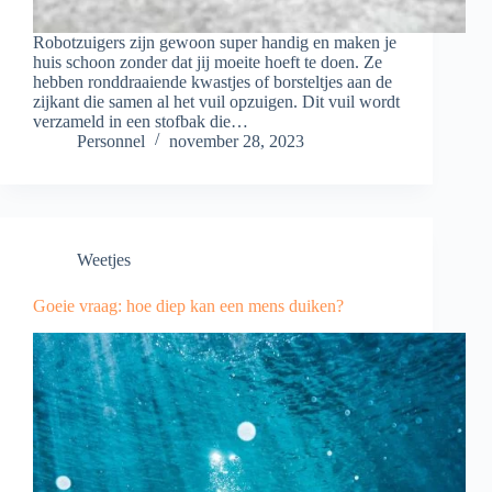
Robotzuigers zijn gewoon super handig en maken je
huis schoon zonder dat jij moeite hoeft te doen. Ze
hebben ronddraaiende kwastjes of borsteltjes aan de
zijkant die samen al het vuil opzuigen. Dit vuil wordt
verzameld in een stofbak die…
Personnel
november 28, 2023
Weetjes
Goeie vraag: hoe diep kan een mens duiken?