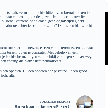
rm uitstraalt, vermindert lichtschittering en brengt je ogen tot
den, maar een coating op de glazen. Je kunt een blauw licht
f je bijziend, verziend of helemaal geen oogafwijking hebt.
 langdurige achter je scherm te zitten? Dan is een blauw licht
ht filter bril niet hetzelfde. Een computerbril is een op maat
uimte tussen jou en je computer. Met behulp van een
n je beeldscherm, dingen van dichtbij en dingen van ver weg.
en coating die blauw licht neutraliseert.
s een opticien. Bij een opticien heb je keuze uit een groot
icht filter.
VOLGENDE
BERICHT
Hoe ga je aan de slag met A/B testen?