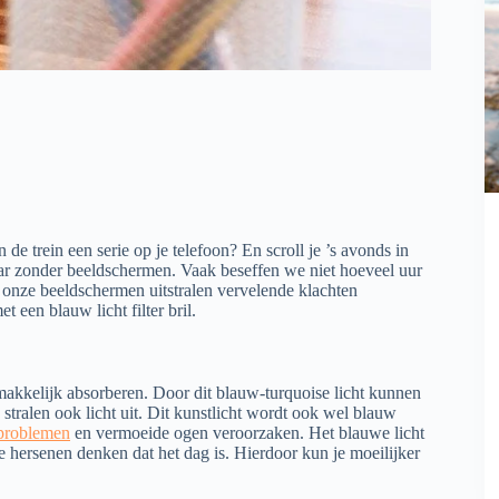
 de trein een serie op je telefoon? En scroll je ’s avonds in
aar zonder beeldschermen. Vaak beseffen we niet hoeveel uur
 onze beeldschermen uitstralen vervelende klachten
 een blauw licht filter bril.
emakkelijk absorberen. Door dit blauw-turquoise licht kunnen
ralen ook licht uit. Dit kunstlicht wordt ook wel blauw
problemen
en vermoeide ogen veroorzaken. Het blauwe licht
hersenen denken dat het dag is. Hierdoor kun je moeilijker