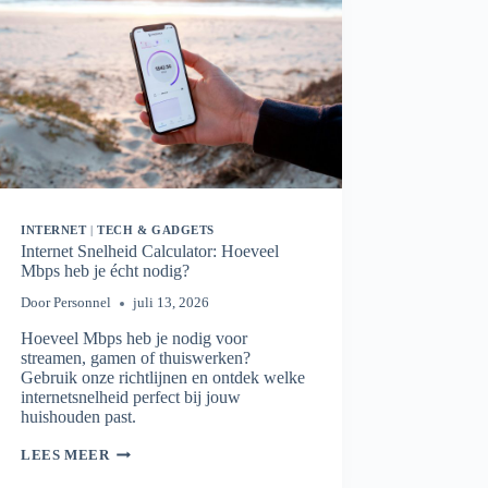
INTERNET
|
TECH & GADGETS
Internet Snelheid Calculator: Hoeveel
Mbps heb je écht nodig?
Door
Personnel
juli 13, 2026
Hoeveel Mbps heb je nodig voor
streamen, gamen of thuiswerken?
Gebruik onze richtlijnen en ontdek welke
internetsnelheid perfect bij jouw
huishouden past.
INTERNET
LEES MEER
SNELHEID
CALCULATOR: