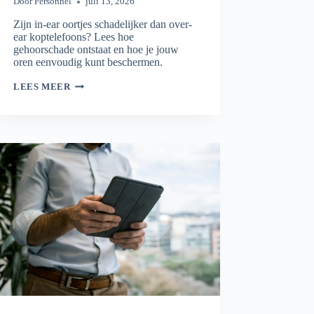
Door
Personnel
juli 13, 2026
Zijn in-ear oortjes schadelijker dan over-
ear koptelefoons? Lees hoe
gehoorschade ontstaat en hoe je jouw
oren eenvoudig kunt beschermen.
WELKE
LEES MEER
KOPTELEFOONS
ZIJN
SCHADELIJK?
DE
FEITEN
OP
EEN
RIJ