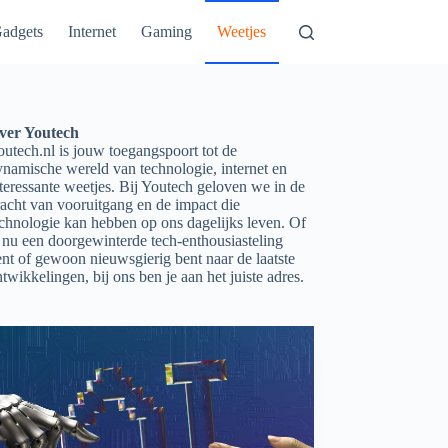
adgets
Internet
Gaming
Weetjes
ver Youtech
utech.nl is jouw toegangspoort tot de
ynamische wereld van technologie, internet en
teressante weetjes. Bij Youtech geloven we in de
acht van vooruitgang en de impact die
echnologie kan hebben op ons dagelijks leven. Of
 nu een doorgewinterde tech-enthousiasteling
nt of gewoon nieuwsgierig bent naar de laatste
twikkelingen, bij ons ben je aan het juiste adres.