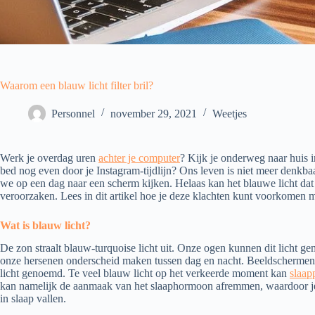
Waarom ​​een blauw licht filter bril?
Personnel
november 29, 2021
Weetjes
Werk je overdag uren
achter je computer
? Kijk je onderweg naar huis in
bed nog even door je Instagram-tijdlijn? Ons leven is niet meer denkb
we op een dag naar een scherm kijken. Helaas kan het blauwe licht dat
veroorzaken. Lees in dit artikel hoe je deze klachten kunt voorkomen met
Wat is blauw licht?
De zon straalt blauw-turquoise licht uit. Onze ogen kunnen dit licht g
onze hersenen onderscheid maken tussen dag en nacht. Beeldschermen st
licht genoemd. Te veel blauw licht op het verkeerde moment kan
slaap
kan namelijk de aanmaak van het slaaphormoon afremmen, waardoor je 
in slaap vallen.