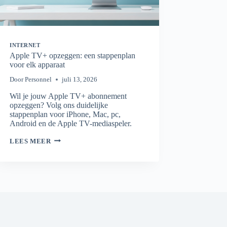
INTERNET
Apple TV+ opzeggen: een stappenplan
voor elk apparaat
Door
Personnel
juli 13, 2026
Wil je jouw Apple TV+ abonnement
opzeggen? Volg ons duidelijke
stappenplan voor iPhone, Mac, pc,
Android en de Apple TV-mediaspeler.
APPLE
LEES MEER
TV+
OPZEGGEN:
EEN
STAPPENPLAN
VOOR
ELK
APPARAAT