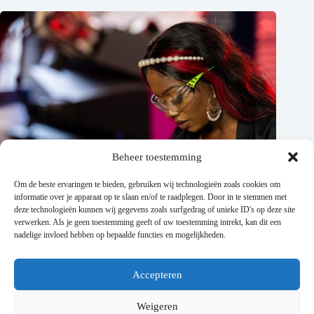
Beheer toestemming
Om de beste ervaringen te bieden, gebruiken wij technologieën zoals cookies om
informatie over je apparaat op te slaan en/of te raadplegen. Door in te stemmen met
deze technologieën kunnen wij gegevens zoals surfgedrag of unieke ID's op deze site
verwerken. Als je geen toestemming geeft of uw toestemming intrekt, kan dit een
nadelige invloed hebben op bepaalde functies en mogelijkheden.
Accepteren
De slimste manier om je huis te laten klinken dit zomers
seizoen
Weigeren