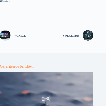
termijn.
VORIGE
VOLGENDE
Gerelateerde berichten