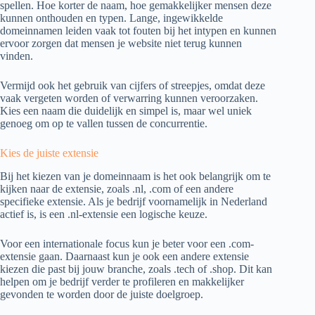
spellen. Hoe korter de naam, hoe gemakkelijker mensen deze
kunnen onthouden en typen. Lange, ingewikkelde
domeinnamen leiden vaak tot fouten bij het intypen en kunnen
ervoor zorgen dat mensen je website niet terug kunnen
vinden.
Vermijd ook het gebruik van cijfers of streepjes, omdat deze
vaak vergeten worden of verwarring kunnen veroorzaken.
Kies een naam die duidelijk en simpel is, maar wel uniek
genoeg om op te vallen tussen de concurrentie.
Kies de juiste extensie
Bij het kiezen van je domeinnaam is het ook belangrijk om te
kijken naar de extensie, zoals .nl, .com of een andere
specifieke extensie. Als je bedrijf voornamelijk in Nederland
actief is, is een .nl-extensie een logische keuze.
Voor een internationale focus kun je beter voor een .com-
extensie gaan. Daarnaast kun je ook een andere extensie
kiezen die past bij jouw branche, zoals .tech of .shop. Dit kan
helpen om je bedrijf verder te profileren en makkelijker
gevonden te worden door de juiste doelgroep.