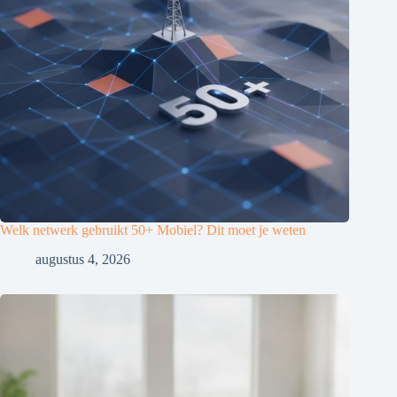
Welk netwerk gebruikt 50+ Mobiel? Dit moet je weten
augustus 4, 2026