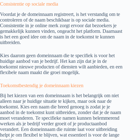
Consistentie op sociale media
Voordat je de domeinnaam registreert, is het verstandig om te
controleren of de naam beschikbaar is op sociale media.
Consistentie in je online merk zorgt ervoor dat bezoekers je
gemakkelijk kunnen vinden, ongeacht het platform. Daarnaast
is het een goed idee om de naam in de toekomst te kunnen
uitbreiden.
Kies daarom geen domeinnaam die te specifiek is voor het
huidige aanbod van je bedrijf. Het kan zijn dat je in de
toekomst nieuwe producten of diensten wilt aanbieden, en een
flexibele naam maakt die groei mogelijk.
Toekomstbestendig je domeinnaam kiezen
Bij het kiezen van een domeinnaam is het belangrijk om niet
alleen naar je huidige situatie te kijken, maar ook naar de
toekomst. Kies een naam die breed genoeg is zodat je je
aanbod in de toekomst kunt uitbreiden, zonder dat je de naam
moet veranderen. Te specifieke namen kunnen belemmerend
werken als je bedrijf verder groeit of je productaanbod
verandert. Een domeinnaam die ruimte laat voor uitbreiding
helpt je om flexibel te blijven, wat essentieel is voor de lange