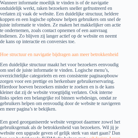
Wanneer informatie moeilijk te vinden is of de navigatie
onduidelijk werkt, raken bezoekers sneller gefrustreerd en
verlaten zij vaak de website. Een duidelijke structuur, heldere
koppen en een logische opbouw helpen gebruikers om snel de
juiste informatie te vinden. Ze maken het makkelijker om actie
te ondernemen, zoals contact opnemen of een aanvraag
indienen. Zo blijven zij langer actief op de website en neemt
de kans op interactie en conversies toe.
Hoe structuur en navigatie bijdragen aan meer betrokkenheid
Een duidelijke structuur maakt het voor bezoekers eenvoudig
om snel de juiste informatie te vinden. Logische menu’s,
overzichtelijke categorieën en een consistente paginaopbouw
zorgen voor een prettige en herkenbare gebruikerservaring.
Hierdoor hoeven bezoekers minder te zoeken en is de kans
kleiner dat zij de website vroegtijdig verlaten. Ook interne
links spelen een belangrijke rol binnen webdesign, omdat ze
gebruikers helpen om eenvoudig door de website te navigeren
en meer pagina’s te bekijken.
Een goed georganiseerde website vergroot daarmee zowel het
gebruiksgemak als de betrokkenheid van bezoekers. Wil jij je
website een upgrade geven of gelijk sterk van start gaan? Dan