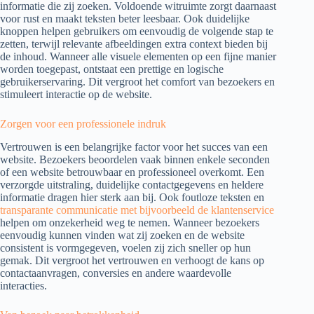
informatie die zij zoeken. Voldoende witruimte zorgt daarnaast
voor rust en maakt teksten beter leesbaar. Ook duidelijke
knoppen helpen gebruikers om eenvoudig de volgende stap te
zetten, terwijl relevante afbeeldingen extra context bieden bij
de inhoud. Wanneer alle visuele elementen op een fijne manier
worden toegepast, ontstaat een prettige en logische
gebruikerservaring. Dit vergroot het comfort van bezoekers en
stimuleert interactie op de website.
Zorgen voor een professionele indruk
Vertrouwen is een belangrijke factor voor het succes van een
website. Bezoekers beoordelen vaak binnen enkele seconden
of een website betrouwbaar en professioneel overkomt. Een
verzorgde uitstraling, duidelijke contactgegevens en heldere
informatie dragen hier sterk aan bij. Ook foutloze teksten en
transparante communicatie met bijvoorbeeld de klantenservice
helpen om onzekerheid weg te nemen. Wanneer bezoekers
eenvoudig kunnen vinden wat zij zoeken en de website
consistent is vormgegeven, voelen zij zich sneller op hun
gemak. Dit vergroot het vertrouwen en verhoogt de kans op
contactaanvragen, conversies en andere waardevolle
interacties.