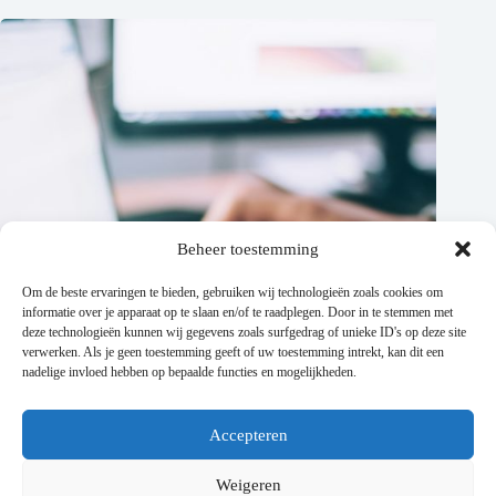
Beheer toestemming
Om de beste ervaringen te bieden, gebruiken wij technologieën zoals cookies om
informatie over je apparaat op te slaan en/of te raadplegen. Door in te stemmen met
deze technologieën kunnen wij gegevens zoals surfgedrag of unieke ID's op deze site
verwerken. Als je geen toestemming geeft of uw toestemming intrekt, kan dit een
nadelige invloed hebben op bepaalde functies en mogelijkheden.
Accepteren
Betaal je niet te veel voor internet? Zo maak je de juiste
vergelijking
Weigeren