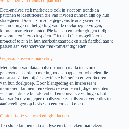
Herkennen van trends en patronen
Data-analyse stelt marketeers ook in staat om trends en
patronen te identificeren die van invloed kunnen zijn op hun
strategieën. Door historische gegevens te analyseren en
veranderingen in het gedrag van de doelgroep te volgen,
kunnen marketeers potentiële kansen en bedreigingen tijdig
opsporen en hierop inspelen. Dit maakt het mogelijk om
proactief te zijn in hun marketingaanpak en zich flexibel aan te
passen aan veranderende marktomstandigheden.
Gepersonaliseerde marketing
Met behulp van data-analyse kunnen marketeers ook
gepersonaliseerde marketingboodschappen ontwikkelen die
nauw aansluiten bij de specifieke behoeften en voorkeuren
van hun doelgroep. Door klantgedrag en interesses te
monitoren, kunnen marketeers relevante en tijdige berichten
versturen die de betrokkenheid en conversie verhogen. Dit
kan variëren van gepersonaliseerde e-mails en advertenties tot
aanbevelingen op basis van eerdere aankopen.
Optimalisatie van marketingbudgetten
Ten slotte kunnen data-analyse en statistieken marketeers