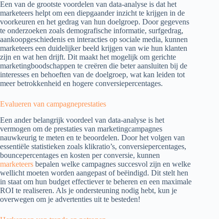
Een van de grootste voordelen van data-analyse is dat het
marketeers helpt om een diepgaander inzicht te krijgen in de
voorkeuren en het gedrag van hun doelgroep. Door gegevens
te onderzoeken zoals demografische informatie, surfgedrag,
aankoopgeschiedenis en interacties op sociale media, kunnen
marketeers een duidelijker beeld krijgen van wie hun klanten
zijn en wat hen drijft. Dit maakt het mogelijk om gerichte
marketingboodschappen te creëren die beter aansluiten bij de
interesses en behoeften van de doelgroep, wat kan leiden tot
meer betrokkenheid en hogere conversiepercentages.
Evalueren van campagneprestaties
Een ander belangrijk voordeel van data-analyse is het
vermogen om de prestaties van marketingcampagnes
nauwkeurig te meten en te beoordelen. Door het volgen van
essentiële statistieken zoals klikratio’s, conversiepercentages,
bouncepercentages en kosten per conversie, kunnen
marketeers
bepalen welke campagnes succesvol zijn en welke
wellicht moeten worden aangepast of beëindigd. Dit stelt hen
in staat om hun budget effectiever te beheren en een maximale
ROI te realiseren. Als je ondersteuning nodig hebt, kun je
overwegen om je advertenties uit te besteden!