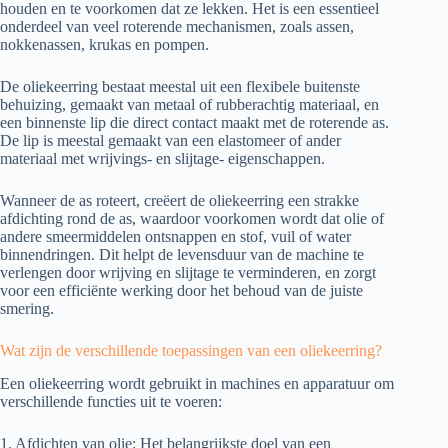
houden en te voorkomen dat ze lekken. Het is een essentieel
onderdeel van veel roterende mechanismen, zoals assen,
nokkenassen, krukas en pompen.
De oliekeerring bestaat meestal uit een flexibele buitenste
behuizing, gemaakt van metaal of rubberachtig materiaal, en
een binnenste lip die direct contact maakt met de roterende as.
De lip is meestal gemaakt van een elastomeer of ander
materiaal met wrijvings- en slijtage- eigenschappen.
Wanneer de as roteert, creëert de oliekeerring een strakke
afdichting rond de as, waardoor voorkomen wordt dat olie of
andere smeermiddelen ontsnappen en stof, vuil of water
binnendringen. Dit helpt de levensduur van de machine te
verlengen door wrijving en slijtage te verminderen, en zorgt
voor een efficiënte werking door het behoud van de juiste
smering.
Wat zijn de verschillende toepassingen van een oliekeerring?
Een oliekeerring wordt gebruikt in machines en apparatuur om
verschillende functies uit te voeren:
1. Afdichten van olie: Het belangrijkste doel van een