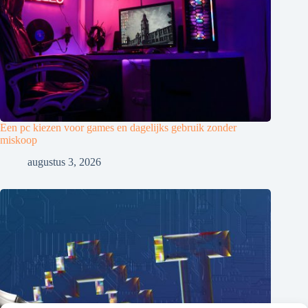
Een pc kiezen voor games en dagelijks gebruik zonder
miskoop
augustus 3, 2026