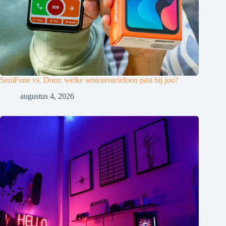
SeniFone vs. Doro: welke seniorentelefoon past bij jou?
augustus 4, 2026