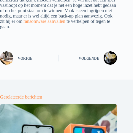
vastloopt op het moment dat je net een hoge inzet hebt gedaan
of op het punt staat om te winnen. Vaak is een ingrijpen niet
nodig, maar er is wel altijd een back-up plan aanwezig. Ook
zit hij er om
ransomware aanvallen
te verhelpen of tegen te
gaan.
VORIGE
VOLGENDE
Gerelateerde berichten