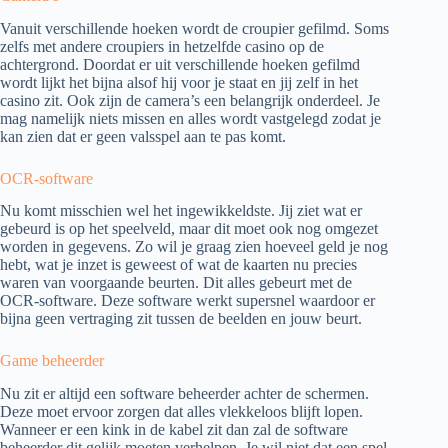
Vanuit verschillende hoeken wordt de croupier gefilmd. Soms
zelfs met andere croupiers in hetzelfde casino op de
achtergrond. Doordat er uit verschillende hoeken gefilmd
wordt lijkt het bijna alsof hij voor je staat en jij zelf in het
casino zit. Ook zijn de camera’s een belangrijk onderdeel. Je
mag namelijk niets missen en alles wordt vastgelegd zodat je
kan zien dat er geen valsspel aan te pas komt.
OCR-software
Nu komt misschien wel het ingewikkeldste. Jij ziet wat er
gebeurd is op het speelveld, maar dit moet ook nog omgezet
worden in gegevens. Zo wil je graag zien hoeveel geld je nog
hebt, wat je inzet is geweest of wat de kaarten nu precies
waren van voorgaande beurten. Dit alles gebeurt met de
OCR-software. Deze software werkt supersnel waardoor er
bijna geen vertraging zit tussen de beelden en jouw beurt.
Game beheerder
Nu zit er altijd een software beheerder achter de schermen.
Deze moet ervoor zorgen dat alles vlekkeloos blijft lopen.
Wanneer er een kink in de kabel zit dan zal de software
beheerder dit gelijk moeten verhelpen. Je wil niet dat een spel