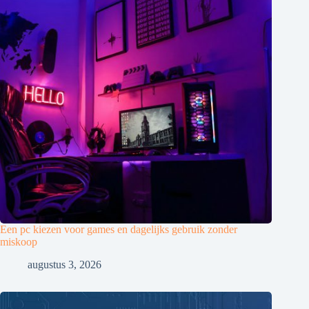
Een pc kiezen voor games en dagelijks gebruik zonder
miskoop
augustus 3, 2026