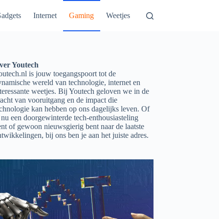
adgets
Internet
Gaming
Weetjes
ver Youtech
utech.nl is jouw toegangspoort tot de
ynamische wereld van technologie, internet en
teressante weetjes. Bij Youtech geloven we in de
acht van vooruitgang en de impact die
echnologie kan hebben op ons dagelijks leven. Of
 nu een doorgewinterde tech-enthousiasteling
nt of gewoon nieuwsgierig bent naar de laatste
twikkelingen, bij ons ben je aan het juiste adres.