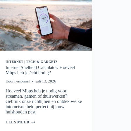
INTERNET
|
TECH & GADGETS
Internet Snelheid Calculator: Hoeveel
Mbps heb je écht nodig?
Door
Personnel
juli 13, 2026
Hoeveel Mbps heb je nodig voor
streamen, gamen of thuiswerken?
Gebruik onze richtlijnen en ontdek welke
internetsnelheid perfect bij jouw
huishouden past.
INTERNET
LEES MEER
SNELHEID
CALCULATOR: