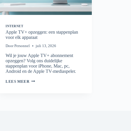
INTERNET
Apple TV+ opzeggen: een stappenplan
voor elk apparaat
Door
Personnel
juli 13, 2026
Wil je jouw Apple TV+ abonnement
opzeggen? Volg ons duidelijke
stappenplan voor iPhone, Mac, pc,
Android en de Apple TV-mediaspeler.
APPLE
LEES MEER
TV+
OPZEGGEN:
EEN
STAPPENPLAN
VOOR
ELK
APPARAAT