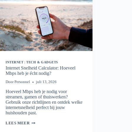
INTERNET
|
TECH & GADGETS
Internet Snelheid Calculator: Hoeveel
Mbps heb je écht nodig?
Door
Personnel
juli 13, 2026
Hoeveel Mbps heb je nodig voor
streamen, gamen of thuiswerken?
Gebruik onze richtlijnen en ontdek welke
internetsnelheid perfect bij jouw
huishouden past.
INTERNET
LEES MEER
SNELHEID
CALCULATOR: