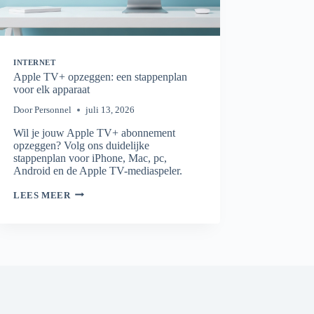
INTERNET
Apple TV+ opzeggen: een stappenplan
voor elk apparaat
Door
Personnel
juli 13, 2026
Wil je jouw Apple TV+ abonnement
opzeggen? Volg ons duidelijke
stappenplan voor iPhone, Mac, pc,
Android en de Apple TV-mediaspeler.
APPLE
LEES MEER
TV+
OPZEGGEN:
EEN
STAPPENPLAN
VOOR
ELK
APPARAAT