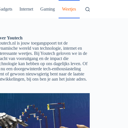
adgets
Internet
Gaming
Weetjes
ver Youtech
utech.nl is jouw toegangspoort tot de
ynamische wereld van technologie, internet en
teressante weetjes. Bij Youtech geloven we in de
acht van vooruitgang en de impact die
echnologie kan hebben op ons dagelijks leven. Of
 nu een doorgewinterde tech-enthousiasteling
nt of gewoon nieuwsgierig bent naar de laatste
twikkelingen, bij ons ben je aan het juiste adres.