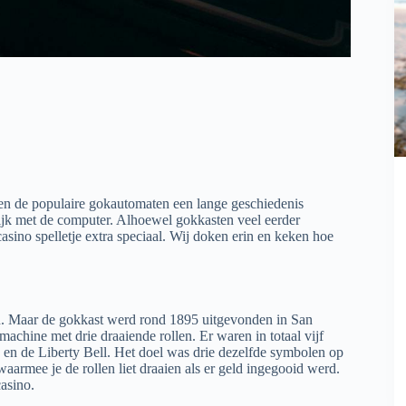
ben de populaire gokautomaten een lange geschiedenis
ijk met de computer. Alhoewel gokkasten veel eerder
asino spelletje extra speciaal. Wij doken erin en keken hoe
en. Maar de gokkast werd rond 1895 uitgevonden in San
achine met drie draaiende rollen. Er waren in totaal vijf
n en de Liberty Bell. Het doel was drie dezelfde symbolen op
waarmee je de rollen liet draaien als er geld ingegooid werd.
casino.