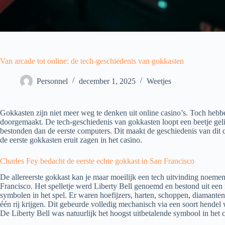
Van arcade tot online: de tech-geschiedenis van gokkasten
Personnel
december 1, 2025
Weetjes
Gokkasten zijn niet meer weg te denken uit online casino’s. Toch heb
doorgemaakt. De tech-geschiedenis van gokkasten loopt een beetje gel
bestonden dan de eerste computers. Dit maakt de geschiedenis van dit c
de eerste gokkasten eruit zagen in het casino.
Charles Fey bedacht de eerste echte gokkast in San Francisco
De allereerste gokkast kan je maar moeilijk een tech uitvinding noem
Francisco. Het spelletje werd Liberty Bell genoemd en bestond uit een m
symbolen in het spel. Er waren hoefijzers, harten, schoppen, diamante
één rij krijgen. Dit gebeurde volledig mechanisch via een soort hendel 
De Liberty Bell was natuurlijk het hoogst uitbetalende symbool in het 