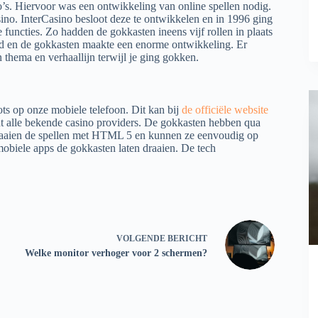
no’s. Hiervoor was een ontwikkeling van online spellen nodig.
asino. InterCasino besloot deze te ontwikkelen en in 1996 ging
functies. Zo hadden de gokkasten ineens vijf rollen in plaats
erd en de gokkasten maakte een enorme ontwikkeling. Er
thema en verhaallijn terwijl je ging gokken.
ots op onze mobiele telefoon. Dit kan bij
de officiële website
t alle bekende casino providers. De gokkasten hebben qua
draaien de spellen met HTML 5 en kunnen ze eenvoudig op
obiele apps de gokkasten laten draaien. De tech
VOLGENDE
BERICHT
Welke monitor verhoger voor 2 schermen?