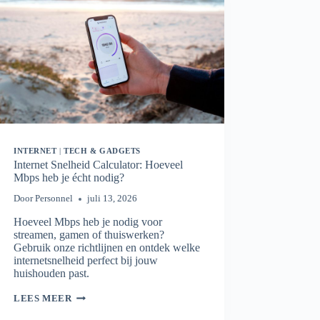
INTERNET
|
TECH & GADGETS
Internet Snelheid Calculator: Hoeveel
Mbps heb je écht nodig?
Door
Personnel
juli 13, 2026
Hoeveel Mbps heb je nodig voor
streamen, gamen of thuiswerken?
Gebruik onze richtlijnen en ontdek welke
internetsnelheid perfect bij jouw
huishouden past.
INTERNET
LEES MEER
SNELHEID
CALCULATOR: