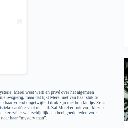
n mysterie. Merel weet werk en privé over het algemeen
ieuwsgierig, maar dat lijkt Merel niet van haar stuk te
en haar vriend ongetwijfeld druk zijn met hun kindje. Ze is
tieke carrière staat niet stil. Zal Merel er ooit voor kiezen
aar ze zal er waarschijnlijk een heel goede reden voor
n naar haar “mystery man”.