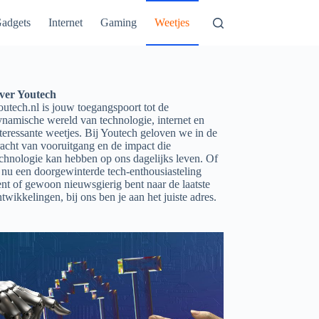
adgets
Internet
Gaming
Weetjes
ver Youtech
utech.nl is jouw toegangspoort tot de
ynamische wereld van technologie, internet en
teressante weetjes. Bij Youtech geloven we in de
acht van vooruitgang en de impact die
echnologie kan hebben op ons dagelijks leven. Of
 nu een doorgewinterde tech-enthousiasteling
nt of gewoon nieuwsgierig bent naar de laatste
twikkelingen, bij ons ben je aan het juiste adres.