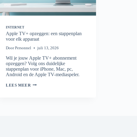
INTERNET
Apple TV+ opzeggen: een stappenplan
voor elk apparaat
Door
Personnel
juli 13, 2026
Wil je jouw Apple TV+ abonnement
opzeggen? Volg ons duidelijke
stappenplan voor iPhone, Mac, pc,
Android en de Apple TV-mediaspeler.
APPLE
LEES MEER
TV+
OPZEGGEN:
EEN
STAPPENPLAN
VOOR
ELK
APPARAAT