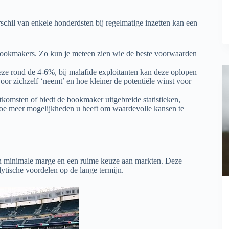
schil van enkele honderdsten bij regelmatige inzetten kan een
 bookmakers. Zo kun je meteen zien wie de beste voorwaarden
eze rond de 4-6%, bij malafide exploitanten kan deze oplopen
r zichzelf ‘neemt’ en hoe kleiner de potentiële winst voor
uitkomsten of biedt de bookmaker uitgebreide statistieken,
hoe meer mogelijkheden u heeft om waardevolle kansen te
en minimale marge en een ruime keuze aan markten. Deze
lytische voordelen op de lange termijn.