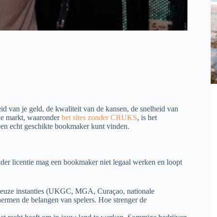
id van je geld, de kwaliteit van de kansen, de snelheid van
de markt, waaronder
bet sites zonder CRUKS
, is het
 een echt geschikte bookmaker kunt vinden.
onder licentie mag een bookmaker niet legaal werken en loopt
erieuze instanties (UKGC, MGA, Curaçao, nationale
hermen de belangen van spelers. Hoe strenger de