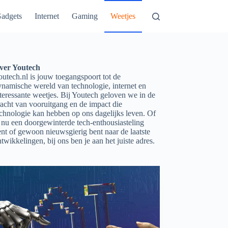
adgets
Internet
Gaming
Weetjes
ver Youtech
utech.nl is jouw toegangspoort tot de
ynamische wereld van technologie, internet en
teressante weetjes. Bij Youtech geloven we in de
acht van vooruitgang en de impact die
echnologie kan hebben op ons dagelijks leven. Of
 nu een doorgewinterde tech-enthousiasteling
nt of gewoon nieuwsgierig bent naar de laatste
twikkelingen, bij ons ben je aan het juiste adres.