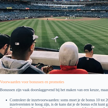
Voorwaarden voor bonussen en promoties
Bonussen zijn vaak doorslaggevend bij het maken van een keuze, maar j
Controleer de inzetvoorwaarden: soms moet je de bonus 10 tot 20 
inzetvereisten te hoog zijn, is de kans dat je de bonus echt kunt