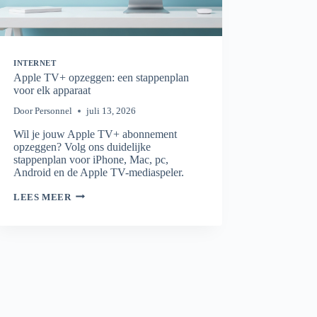
INTERNET
Apple TV+ opzeggen: een stappenplan
voor elk apparaat
Door
Personnel
juli 13, 2026
Wil je jouw Apple TV+ abonnement
opzeggen? Volg ons duidelijke
stappenplan voor iPhone, Mac, pc,
Android en de Apple TV-mediaspeler.
APPLE
LEES MEER
TV+
OPZEGGEN:
EEN
STAPPENPLAN
VOOR
ELK
APPARAAT