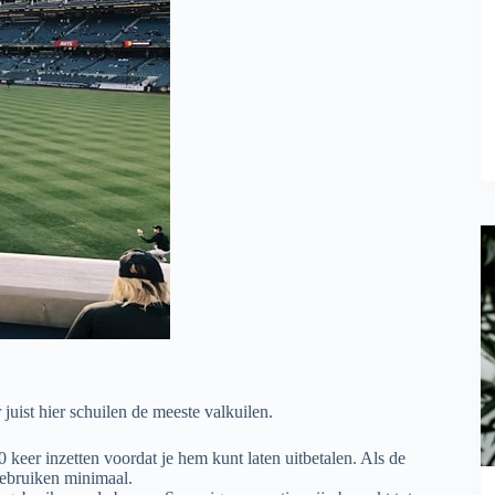
uist hier schuilen de meeste valkuilen.
keer inzetten voordat je hem kunt laten uitbetalen. Als de
 gebruiken minimaal.