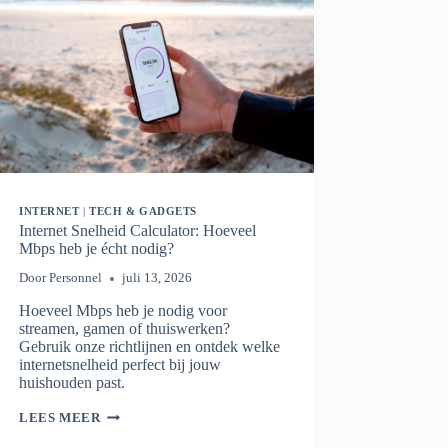
INTERNET
|
TECH & GADGETS
Internet Snelheid Calculator: Hoeveel
Mbps heb je écht nodig?
Door
Personnel
juli 13, 2026
Hoeveel Mbps heb je nodig voor
streamen, gamen of thuiswerken?
Gebruik onze richtlijnen en ontdek welke
internetsnelheid perfect bij jouw
huishouden past.
INTERNET
LEES MEER
SNELHEID
CALCULATOR: