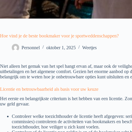
Hoe vind je de beste bookmaker voor je sportweddenschappen?
Personnel
oktober 1, 2025
Weetjes
Niet alleen het gemak van het spel hangt ervan af, maar ook de veilighe
uitbetalingen en het algemene comfort. Gezien het enorme aanbod op 
belangrijk om te weten hoe je onbetrouwbare opties kunt uitsluiten en
Licentie en betrouwbaarheid als basis voor uw keuze
Het eerste en belangrijkste criterium is het hebben van een licentie. Z
uw geld gevaar.
Controleer welke toezichthouder de licentie heeft afgegeven: s
commissies) controleren de activiteiten van bookmakers en besc
toezichthouder, hoe veiliger u zich kunt voelen.