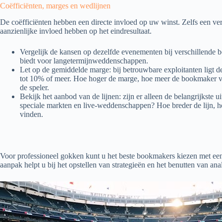
Coëfficiënten, marges en wedlijnen
De coëfficiënten hebben een directe invloed op uw winst. Zelfs een ver
aanzienlijke invloed hebben op het eindresultaat.
Vergelijk de kansen op dezelfde evenementen bij verschillende
biedt voor langetermijnweddenschappen.
Let op de gemiddelde marge: bij betrouwbare exploitanten ligt d
tot 10% of meer. Hoe hoger de marge, hoe meer de bookmaker voo
de speler.
Bekijk het aanbod van de lijnen: zijn er alleen de belangrijkste 
speciale markten en live-weddenschappen? Hoe breder de lijn, 
vinden.
Voor professioneel gokken kunt u het beste bookmakers kiezen met e
aanpak helpt u bij het opstellen van strategieën en het benutten van ana