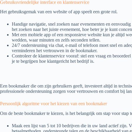
Gebruiksvriendelijke interface en klantenservice
Het gebruiksgemak van een website of app speelt een grote rol.
Handige navigatie, snel zoeken naar evenementen en eenvoudig w
het zoeken naar het juiste evenement, hoe beter je je kunt conce
Met een mobiele app of een responsieve website kun je altijd wed
wedden, waar minuten en zelfs seconden tellen.
24/7 ondersteuning via chat, e-mail of telefoon moet snel en ad
verminderen het vertrouwen in de bookmaker.
Controleer de klantenservice vooraf: stel een vraag en beoordeel 
je te begrijpen hoe klantgericht het bedrijf is.
Een bookmaker die om zijn gebruikers geeft, investeert altijd in techni
professionele ondersteuning zorgen voor vertrouwen en comfort bij lan
Persoonlijk algoritme voor het kiezen van een bookmaker
Om de beste bookmaker te kiezen, is het belangrijk om stap voor stap t
Maak een lijst van 5 tot 10 bedrijven die in uw land actief zijn.
betaalmethoden, ondersteunde talen en de beschikbaarheid van 