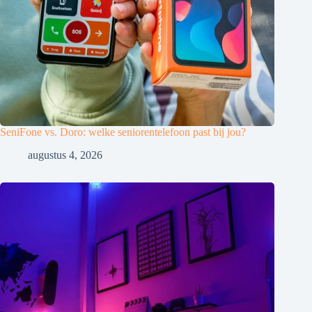
SeniFone vs. Doro: welke seniorentelefoon past bij jou?
augustus 4, 2026