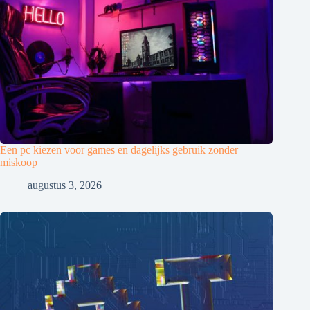
Een pc kiezen voor games en dagelijks gebruik zonder
miskoop
augustus 3, 2026