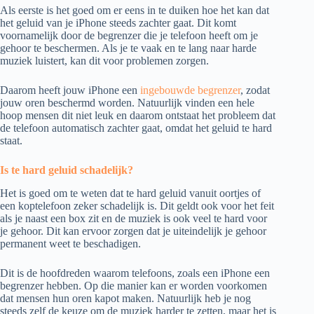
Als eerste is het goed om er eens in te duiken hoe het kan dat
het geluid van je iPhone steeds zachter gaat. Dit komt
voornamelijk door de begrenzer die je telefoon heeft om je
gehoor te beschermen. Als je te vaak en te lang naar harde
muziek luistert, kan dit voor problemen zorgen.
Daarom heeft jouw iPhone een
ingebouwde begrenzer
, zodat
jouw oren beschermd worden. Natuurlijk vinden een hele
hoop mensen dit niet leuk en daarom ontstaat het probleem dat
de telefoon automatisch zachter gaat, omdat het geluid te hard
staat.
Is te hard geluid schadelijk?
Het is goed om te weten dat te hard geluid vanuit oortjes of
een koptelefoon zeker schadelijk is. Dit geldt ook voor het feit
als je naast een box zit en de muziek is ook veel te hard voor
je gehoor. Dit kan ervoor zorgen dat je uiteindelijk je gehoor
permanent weet te beschadigen.
Dit is de hoofdreden waarom telefoons, zoals een iPhone een
begrenzer hebben. Op die manier kan er worden voorkomen
dat mensen hun oren kapot maken. Natuurlijk heb je nog
steeds zelf de keuze om de muziek harder te zetten, maar het is