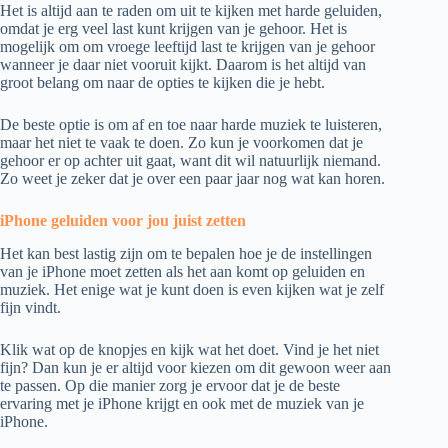
Het is altijd aan te raden om uit te kijken met harde geluiden,
omdat je erg veel last kunt krijgen van je gehoor. Het is
mogelijk om om vroege leeftijd last te krijgen van je gehoor
wanneer je daar niet vooruit kijkt. Daarom is het altijd van
groot belang om naar de opties te kijken die je hebt.
De beste optie is om af en toe naar harde muziek te luisteren,
maar het niet te vaak te doen. Zo kun je voorkomen dat je
gehoor er op achter uit gaat, want dit wil natuurlijk niemand.
Zo weet je zeker dat je over een paar jaar nog wat kan horen.
iPhone geluiden voor jou juist zetten
Het kan best lastig zijn om te bepalen hoe je de instellingen
van je iPhone moet zetten als het aan komt op geluiden en
muziek. Het enige wat je kunt doen is even kijken wat je zelf
fijn vindt.
Klik wat op de knopjes en kijk wat het doet. Vind je het niet
fijn? Dan kun je er altijd voor kiezen om dit gewoon weer aan
te passen. Op die manier zorg je ervoor dat je de beste
ervaring met je iPhone krijgt en ook met de muziek van je
iPhone.