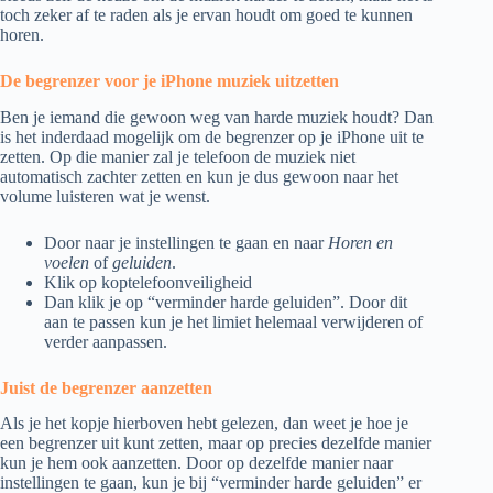
toch zeker af te raden als je ervan houdt om goed te kunnen
horen.
De begrenzer voor je iPhone muziek uitzetten
Ben je iemand die gewoon weg van harde muziek houdt? Dan
is het inderdaad mogelijk om de begrenzer op je iPhone uit te
zetten. Op die manier zal je telefoon de muziek niet
automatisch zachter zetten en kun je dus gewoon naar het
volume luisteren wat je wenst.
Door naar je instellingen te gaan en naar
Horen en
voelen
of
geluiden
.
Klik op koptelefoonveiligheid
Dan klik je op “verminder harde geluiden”. Door dit
aan te passen kun je het limiet helemaal verwijderen of
verder aanpassen.
Juist de begrenzer aanzetten
Als je het kopje hierboven hebt gelezen, dan weet je hoe je
een begrenzer uit kunt zetten, maar op precies dezelfde manier
kun je hem ook aanzetten. Door op dezelfde manier naar
instellingen te gaan, kun je bij “verminder harde geluiden” er