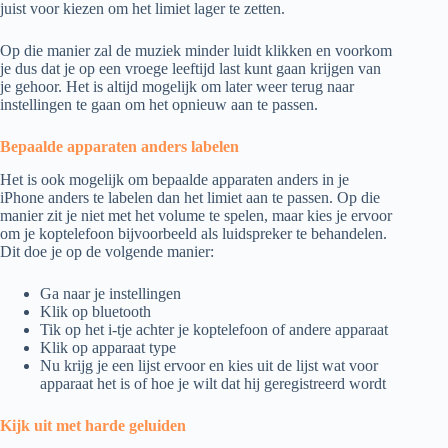
juist voor kiezen om het limiet lager te zetten.
Op die manier zal de muziek minder luidt klikken en voorkom
je dus dat je op een vroege leeftijd last kunt gaan krijgen van
je gehoor. Het is altijd mogelijk om later weer terug naar
instellingen te gaan om het opnieuw aan te passen.
Bepaalde apparaten anders labelen
Het is ook mogelijk om bepaalde apparaten anders in je
iPhone anders te labelen dan het limiet aan te passen. Op die
manier zit je niet met het volume te spelen, maar kies je ervoor
om je koptelefoon bijvoorbeeld als luidspreker te behandelen.
Dit doe je op de volgende manier:
Ga naar je instellingen
Klik op bluetooth
Tik op het i-tje achter je koptelefoon of andere apparaat
Klik op apparaat type
Nu krijg je een lijst ervoor en kies uit de lijst wat voor
apparaat het is of hoe je wilt dat hij geregistreerd wordt
Kijk uit met harde geluiden