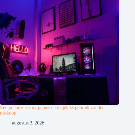
Een pc kiezen voor games en dagelijks gebruik zonder
miskoop
augustus 3, 2026