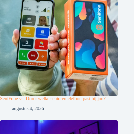
SeniFone vs. Doro: welke seniorentelefoon past bij jou?
augustus 4, 2026