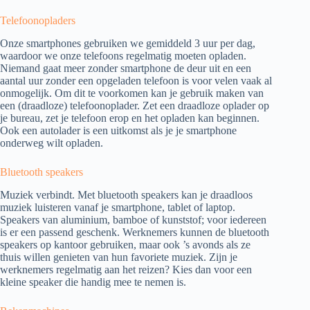
Telefoonopladers
Onze smartphones gebruiken we gemiddeld 3 uur per dag,
waardoor we onze telefoons regelmatig moeten opladen.
Niemand gaat meer zonder smartphone de deur uit en een
aantal uur zonder een opgeladen telefoon is voor velen vaak al
onmogelijk. Om dit te voorkomen kan je gebruik maken van
een (draadloze) telefoonoplader. Zet een draadloze oplader op
je bureau, zet je telefoon erop en het opladen kan beginnen.
Ook een autolader is een uitkomst als je je smartphone
onderweg wilt opladen.
Bluetooth speakers
Muziek verbindt. Met bluetooth speakers kan je draadloos
muziek luisteren vanaf je smartphone, tablet of laptop.
Speakers van aluminium, bamboe of kunststof; voor iedereen
is er een passend geschenk. Werknemers kunnen de bluetooth
speakers op kantoor gebruiken, maar ook ’s avonds als ze
thuis willen genieten van hun favoriete muziek. Zijn je
werknemers regelmatig aan het reizen? Kies dan voor een
kleine speaker die handig mee te nemen is.