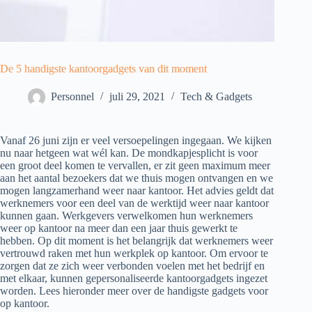
De 5 handigste kantoorgadgets van dit moment
Personnel
juli 29, 2021
Tech & Gadgets
Vanaf 26 juni zijn er veel versoepelingen ingegaan. We kijken
nu naar hetgeen wat wél kan. De mondkapjesplicht is voor
een groot deel komen te vervallen, er zit geen maximum meer
aan het aantal bezoekers dat we thuis mogen ontvangen en we
mogen langzamerhand weer naar kantoor. Het advies geldt dat
werknemers voor een deel van de werktijd weer naar kantoor
kunnen gaan. Werkgevers verwelkomen hun werknemers
weer op kantoor na meer dan een jaar thuis gewerkt te
hebben. Op dit moment is het belangrijk dat werknemers weer
vertrouwd raken met hun werkplek op kantoor. Om ervoor te
zorgen dat ze zich weer verbonden voelen met het bedrijf en
met elkaar, kunnen gepersonaliseerde kantoorgadgets ingezet
worden. Lees hieronder meer over de handigste gadgets voor
op kantoor.