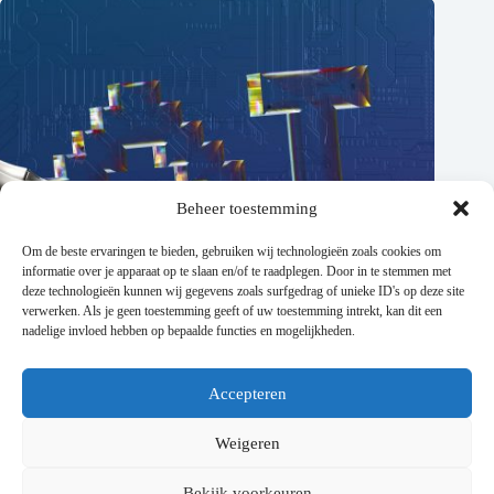
Beheer toestemming
Om de beste ervaringen te bieden, gebruiken wij technologieën zoals cookies om
informatie over je apparaat op te slaan en/of te raadplegen. Door in te stemmen met
deze technologieën kunnen wij gegevens zoals surfgedrag of unieke ID's op deze site
verwerken. Als je geen toestemming geeft of uw toestemming intrekt, kan dit een
nadelige invloed hebben op bepaalde functies en mogelijkheden.
Accepteren
AI tool finder: Vind snel de beste AI-software
Weigeren
juli 13, 2026
Bekijk voorkeuren