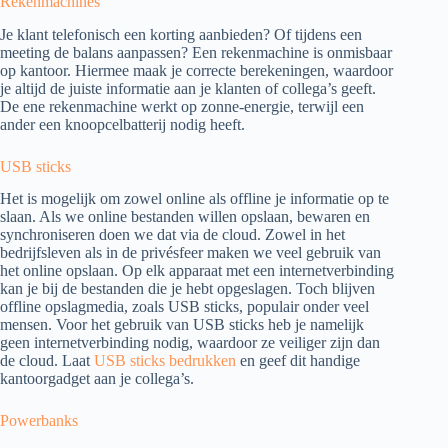
Rekenmachines
Je klant telefonisch een korting aanbieden? Of tijdens een
meeting de balans aanpassen? Een rekenmachine is onmisbaar
op kantoor. Hiermee maak je correcte berekeningen, waardoor
je altijd de juiste informatie aan je klanten of collega’s geeft.
De ene rekenmachine werkt op zonne-energie, terwijl een
ander een knoopcelbatterij nodig heeft.
USB sticks
Het is mogelijk om zowel online als offline je informatie op te
slaan. Als we online bestanden willen opslaan, bewaren en
synchroniseren doen we dat via de cloud. Zowel in het
bedrijfsleven als in de privésfeer maken we veel gebruik van
het online opslaan. Op elk apparaat met een internetverbinding
kan je bij de bestanden die je hebt opgeslagen. Toch blijven
offline opslagmedia, zoals USB sticks, populair onder veel
mensen. Voor het gebruik van USB sticks heb je namelijk
geen internetverbinding nodig, waardoor ze veiliger zijn dan
de cloud. Laat
USB sticks bedrukken
en geef dit handige
kantoorgadget aan je collega’s.
Powerbanks