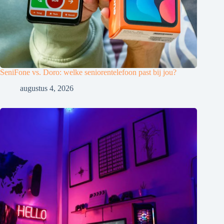
SeniFone vs. Doro: welke seniorentelefoon past bij jou?
augustus 4, 2026