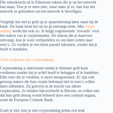
Die rekenkracht zit in Ethereum tokens die je op het netwerk
laat staan. Doe je er niets mee, maar stake je ze, dan kan het
netwerk ze gebruiken om het netwerk te beveiligen.
Vergelijk het met je geld op je spaarrekening laten staan bij de
bank. De bank leent het uit en jij ontvangt rente. Met
crypto
staking
werkt dat ook zo. Je krijgt zogenoemde ‘rewards’ voor
het staken van je cryptomunten. De tokens die je daarvoor
ontvangt, kun je weer verhandelen en om laten zetten naar
euro’s. Zo verdien je een klein passief inkomen, zonder dat je
hoeft te handelen.
Geld verdienen met cryptostaking
Cryptostaking is interessant omdat je hiermee geld kunt
verdienen zonder dat je actief hoeft te beleggen of te handelen.
Elke euro die je verdient, is mooi meegenomen. Er zijn ook
genoeg stakers die hun crypto helemaal niet in euro’s willen
laten uitbetalen. Zij geloven in de kracht van alleen
cryptovaluta. Ze betalen bijvoorbeeld in Bitcoin, en willen niet
dat hun geld alsnog wordt beheerd door een centraal orgaan,
zoals de Europese Centrale Bank.
Zoals je ziet, kun je met cryptostaking prima een leuk