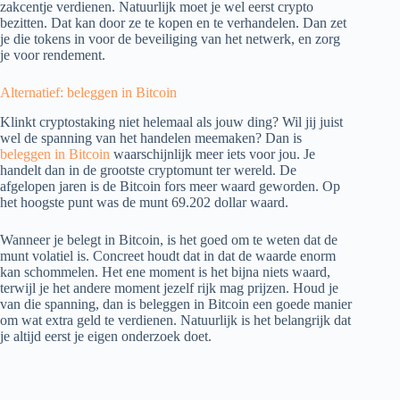
zakcentje verdienen. Natuurlijk moet je wel eerst crypto
bezitten. Dat kan door ze te kopen en te verhandelen. Dan zet
je die tokens in voor de beveiliging van het netwerk, en zorg
je voor rendement.
Alternatief: beleggen in Bitcoin
Klinkt cryptostaking niet helemaal als jouw ding? Wil jij juist
wel de spanning van het handelen meemaken? Dan is
beleggen in Bitcoin
waarschijnlijk meer iets voor jou. Je
handelt dan in de grootste cryptomunt ter wereld. De
afgelopen jaren is de Bitcoin fors meer waard geworden. Op
het hoogste punt was de munt 69.202 dollar waard.
Wanneer je belegt in Bitcoin, is het goed om te weten dat de
munt volatiel is. Concreet houdt dat in dat de waarde enorm
kan schommelen. Het ene moment is het bijna niets waard,
terwijl je het andere moment jezelf rijk mag prijzen. Houd je
van die spanning, dan is beleggen in Bitcoin een goede manier
om wat extra geld te verdienen. Natuurlijk is het belangrijk dat
je altijd eerst je eigen onderzoek doet.