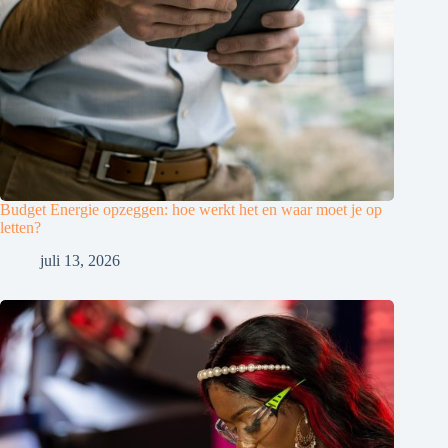
Budget Energie opzeggen: hoe werkt het en waar moet je op
letten?
juli 13, 2026