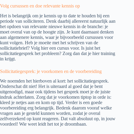
Volg cursussen en doe relevante kennis op
Het is belangrijk om je kennis up to date te houden bij een
periode van solliciteren. Denk daarbij allereerst natuurlijk aan
het opdoen van relevante nieuwe kennis in de branche: je
moet overal van op de hoogte zijn. Je kunt daarnaast denken
aan algemenere kennis, waar je bijvoorbeeld cursussen voor
kunt volgen. Heb je moeite met het schrijven van de
sollicitatiebrief? Volg hier een cursus voor. Is juist het
sollicitatiegesprek het probleem? Zorg dan dat je hier training
in krijgt.
Sollicitatiegesprek: je voorkomen en de voorbereiding
We noemden het hierboven al kort: het sollicitatiegesprek.
Onderschat dit niet! Het is uiteraard al goed dat je bent
uitgenodigd, maar ook tijdens het gesprek moet je de juiste
indruk achterlaten. Zorg dat je voorkomen tiptop in orde is:
kleed je netjes aan en kom op tijd. Verder is een goede
voorbereiding erg belangrijk. Bedenk daarom vooraf welke
vragen aan je gesteld kunnen worden, zodat je overal
zelfverzekerd op kunt reageren. Dat valt absoluut op, in jouw
voordeel! Wie weet leidt het tot je droombaan.