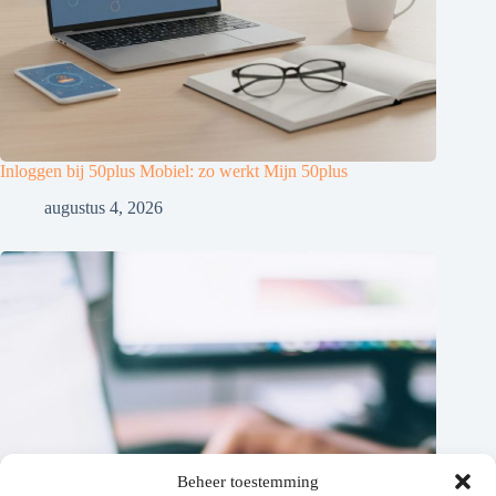
Inloggen bij 50plus Mobiel: zo werkt Mijn 50plus
augustus 4, 2026
Beheer toestemming