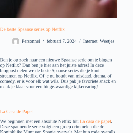
De beste Spaanse series op Netflix
Personnel
februari 7, 2024
Internet
,
Weetjes
Ben je op zoek naar een nieuwe Spaanse serie om te bingen
op Netflix? Dan ben je hier aan het juiste adres! In deze
blogpost delen we de beste Spaanse series die je kunt
streamen op Netflix. Of je nu houdt van misdaad, drama, of
comedy, er is voor elk wat wils. Dus pak je favoriete snack en
maak je klaar voor een binge-waardige kijkervaring!
La Casa de Papel
We beginnen met een absolute Netflix-hit:
La casa de papel
.
Deze spannende serie volgt een groep criminelen die de
Koninklijke Munt van Spanje overvalt. Met hun rode overalls