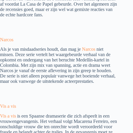
af voordat La Casa de Papel gebeurde. Over het algemeen zijn
de recensies goed, maar er zijn wel wat gemixte reacties van
de echte hardcore fans.
Narcos
Als je van misdaadseries houdt, dan mag je
Narcos
niet
missen. Deze serie vertelt het waargebeurde verhaal van de
opkomst en ondergang van het beruchte Medellín-kartel in
Colombia. Met zijn mix van spanning, actie en drama weet
Narcos je vanaf de eerste aflevering in zijn greep te houden.
De serie is niet alleen populair vanwege het boeiende verhaal,
maar ook vanwege de uitstekende acteerprestaties.
Vis a vis
Vis a vis
is een Spaanse dramaserie die zich afspeelt in een
vrouwengevangenis. Het verhaal volgt Macarena Ferreiro, een
onschuldige vrouw die ten onrechte wordt veroordeeld voor
fraude en belandt achter de tralies. In de gevangenis moet ze