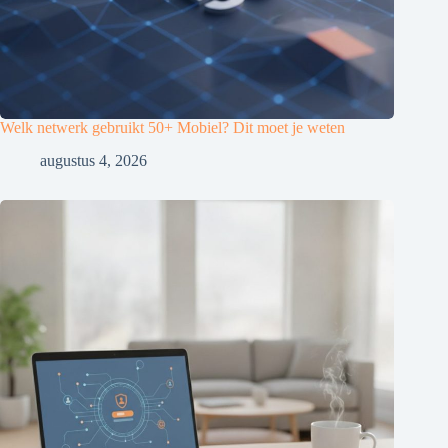
Welk netwerk gebruikt 50+ Mobiel? Dit moet je weten
augustus 4, 2026