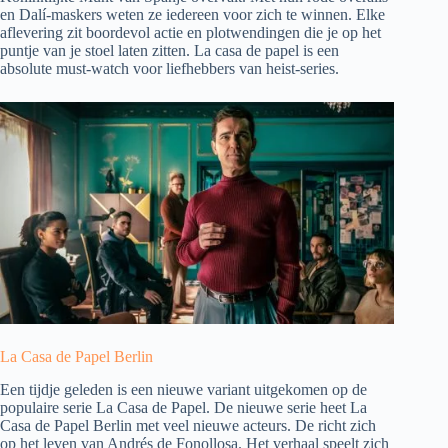
en Dalí-maskers weten ze iedereen voor zich te winnen. Elke
aflevering zit boordevol actie en plotwendingen die je op het
puntje van je stoel laten zitten. La casa de papel is een
absolute must-watch voor liefhebbers van heist-series.
La Casa de Papel Berlin
Een tijdje geleden is een nieuwe variant uitgekomen op de
populaire serie La Casa de Papel. De nieuwe serie heet La
Casa de Papel Berlin met veel nieuwe acteurs. De richt zich
op het leven van Andrés de Fonollosa. Het verhaal speelt zich