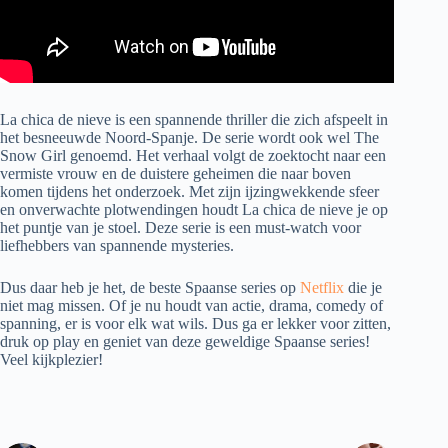
La chica de nieve is een spannende thriller die zich afspeelt in
het besneeuwde Noord-Spanje. De serie wordt ook wel The
Snow Girl genoemd. Het verhaal volgt de zoektocht naar een
vermiste vrouw en de duistere geheimen die naar boven
komen tijdens het onderzoek. Met zijn ijzingwekkende sfeer
en onverwachte plotwendingen houdt La chica de nieve je op
het puntje van je stoel. Deze serie is een must-watch voor
liefhebbers van spannende mysteries.
Dus daar heb je het, de beste Spaanse series op
Netflix
die je
niet mag missen. Of je nu houdt van actie, drama, comedy of
spanning, er is voor elk wat wils. Dus ga er lekker voor zitten,
druk op play en geniet van deze geweldige Spaanse series!
Veel kijkplezier!