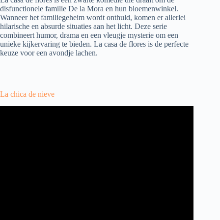
disfunctionele familie De la Mora en hun bloemenwinkel.
Wanneer het familiegeheim wordt onthuld, komen er allerlei
hilarische en absurde situaties aan het licht. Deze serie
combineert humor, drama en een vleugje mysterie om een
unieke kijkervaring te bieden. La casa de flores is de perfecte
keuze voor een avondje lachen.
La chica de nieve