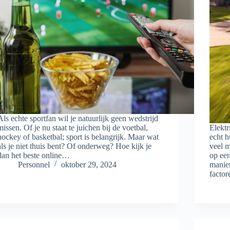
Als echte sportfan wil je natuurlijk geen wedstrijd
missen. Of je nu staat te juichen bij de voetbal,
Elektr
hockey of basketbal; sport is belangrijk. Maar wat
echt 
als je niet thuis bent? Of onderweg? Hoe kijk je
veel 
dan het beste online…
op een
Personnel
oktober 29, 2024
manier
facto