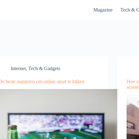
Magazine
Tech & G
Internet
,
Tech & Gadgets
De beste manieren om online sport te kijken
Hoe zi
scoote