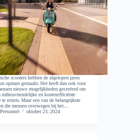
ische scooters hebben de afgelopen jaren
hun opmars gemaakt. Het heeft dan ook voor
mensen nieuwe mogelijkheden gecreëerd om
 milieuvriendelijke en kostenefficiënte
 te reizen. Maar een van de belangrijkste
ren die mensen overwegen bij het…
Personnel
oktober 23, 2024