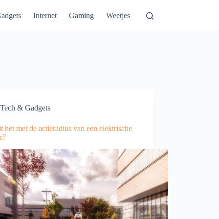
adgets
Internet
Gaming
Weetjes
Tech & Gadgets
t het met de actieradius van een elektrische
r?