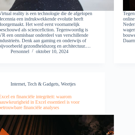
Virtual reality is een technologie die de afgelopen
Tegen
decennia een indrukwekkende evolutie heeft
online
doorgemaakt. Het werd eerst voornamelijk
Nederl
beschouwd als sciencefiction. Tegenwoordig is
wagen.
VR een onmisbaar onderdeel van verschillende
bouwen
industrieën. Denk aan gaming en onderwijs of
Daar
bijvoorbeeld gezondheidszorg en architectuur.…
Personnel
oktober 10, 2024
Internet
,
Tech & Gadgets
,
Weetjes
Excel en financiële integriteit: waarom
nauwkeurigheid in Excel essentieel is voor
betrouwbare financiële analyses