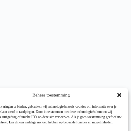
Beheer toestemming
varingen te bieden, gebruiken wij technologieën zoals cookies om informatie over je
 slaan en/of te raadplegen. Door in te stemmen met deze technologieën kunnen wij
 surfgedrag of unieke ID's op deze site verwerken. Als je geen toestemming geeft of uw
trekt, kan dit een nadelige invloed hebben op bepaalde functies en mogelijkheden.