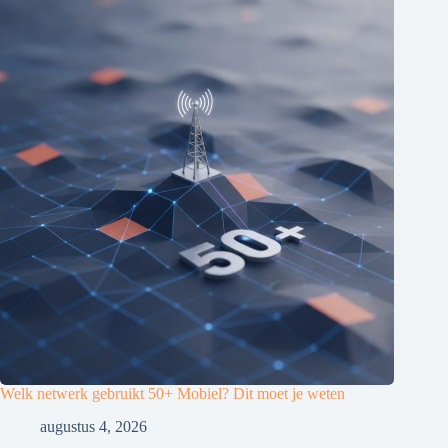
Welk netwerk gebruikt 50+ Mobiel? Dit moet je weten
augustus 4, 2026