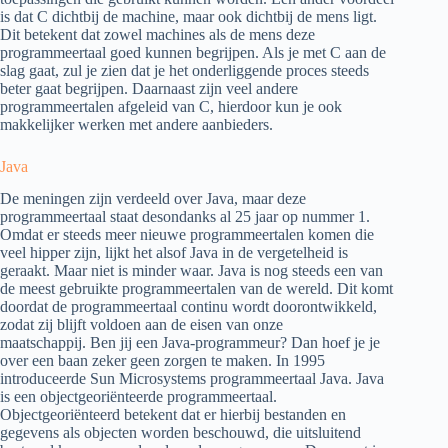
is dat C dichtbij de machine, maar ook dichtbij de mens ligt.
Dit betekent dat zowel machines als de mens deze
programmeertaal goed kunnen begrijpen. Als je met C aan de
slag gaat, zul je zien dat je het onderliggende proces steeds
beter gaat begrijpen. Daarnaast zijn veel andere
programmeertalen afgeleid van C, hierdoor kun je ook
makkelijker werken met andere aanbieders.
Java
De meningen zijn verdeeld over Java, maar deze
programmeertaal staat desondanks al 25 jaar op nummer 1.
Omdat er steeds meer nieuwe programmeertalen komen die
veel hipper zijn, lijkt het alsof Java in de vergetelheid is
geraakt. Maar niet is minder waar. Java is nog steeds een van
de meest gebruikte programmeertalen van de wereld. Dit komt
doordat de programmeertaal continu wordt doorontwikkeld,
zodat zij blijft voldoen aan de eisen van onze
maatschappij. Ben jij een Java-programmeur? Dan hoef je je
over een baan zeker geen zorgen te maken. In 1995
introduceerde Sun Microsystems programmeertaal Java. Java
is een objectgeoriënteerde programmeertaal.
Objectgeoriënteerd betekent dat er hierbij bestanden en
gegevens als objecten worden beschouwd, die uitsluitend