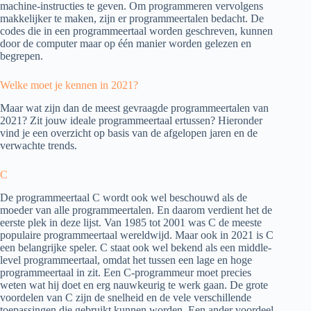
machine-instructies te geven. Om programmeren vervolgens
makkelijker te maken, zijn er programmeertalen bedacht. De
codes die in een programmeertaal worden geschreven, kunnen
door de computer maar op één manier worden gelezen en
begrepen.
Welke moet je kennen in 2021?
Maar wat zijn dan de meest gevraagde programmeertalen van
2021? Zit jouw ideale programmeertaal ertussen? Hieronder
vind je een overzicht op basis van de afgelopen jaren en de
verwachte trends.
C
De programmeertaal C wordt ook wel beschouwd als de
moeder van alle programmeertalen. En daarom verdient het de
eerste plek in deze lijst. Van 1985 tot 2001 was C de meeste
populaire programmeertaal wereldwijd. Maar ook in 2021 is C
een belangrijke speler. C staat ook wel bekend als een middle-
level programmeertaal, omdat het tussen een lage en hoge
programmeertaal in zit. Een C-programmeur moet precies
weten wat hij doet en erg nauwkeurig te werk gaan. De grote
voordelen van C zijn de snelheid en de vele verschillende
toepassingen die gebruikt kunnen worden. Een ander voordeel