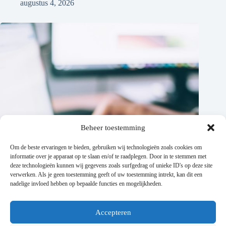
augustus 4, 2026
Beheer toestemming
Om de beste ervaringen te bieden, gebruiken wij technologieën zoals cookies om
informatie over je apparaat op te slaan en/of te raadplegen. Door in te stemmen met
deze technologieën kunnen wij gegevens zoals surfgedrag of unieke ID's op deze site
verwerken. Als je geen toestemming geeft of uw toestemming intrekt, kan dit een
nadelige invloed hebben op bepaalde functies en mogelijkheden.
Accepteren
Betaal je niet te veel voor internet? Zo maak je de juiste