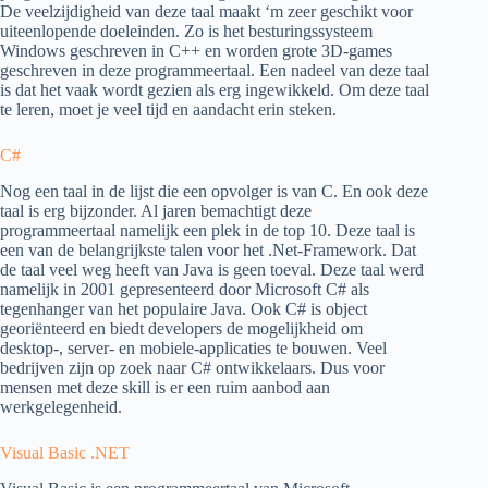
De veelzijdigheid van deze taal maakt ‘m zeer geschikt voor
uiteenlopende doeleinden. Zo is het besturingssysteem
Windows geschreven in C++ en worden grote 3D-games
geschreven in deze programmeertaal. Een nadeel van deze taal
is dat het vaak wordt gezien als erg ingewikkeld. Om deze taal
te leren, moet je veel tijd en aandacht erin steken.
C#
Nog een taal in de lijst die een opvolger is van C. En ook deze
taal is erg bijzonder. Al jaren bemachtigt deze
programmeertaal namelijk een plek in de top 10. Deze taal is
een van de belangrijkste talen voor het .Net-Framework. Dat
de taal veel weg heeft van Java is geen toeval. Deze taal werd
namelijk in 2001 gepresenteerd door Microsoft C# als
tegenhanger van het populaire Java. Ook C# is object
georiënteerd en biedt developers de mogelijkheid om
desktop-, server- en mobiele-applicaties te bouwen. Veel
bedrijven zijn op zoek naar C# ontwikkelaars. Dus voor
mensen met deze skill is er een ruim aanbod aan
werkgelegenheid.
Visual Basic .NET