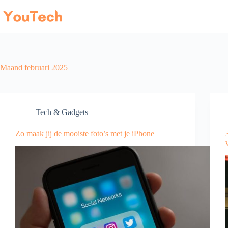
Ga
naar
de
inhoud
Maand
februari 2025
Tech & Gadgets
Zo maak jij de mooiste foto’s met je iPhone