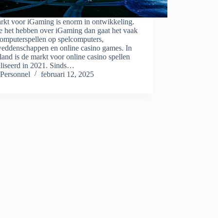
rkt voor iGaming is enorm in ontwikkeling.
e het hebben over iGaming dan gaat het vaak
computerspellen op spelcomputers,
weddenschappen en online casino games. In
and is de markt voor online casino spellen
aliseerd in 2021. Sinds…
Personnel
februari 12, 2025