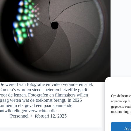
De wereld van fotografie en video veranderen snel.
Camera’s worden steeds beter en hetzelfde geldt
voor de lenzen. Fotografen en filmmakers willen
Om de beste er
graag weten wat de toekomst brengt. In 2025
apparaat op te
kunnen in elk geval een paar spannende
gegevens zoals
ontwikkelingen verwachten die…
toestemming in
Personnel
februari 12, 2025
Acc