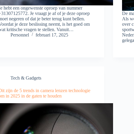
Je hebt een ongewenste oproep van nummer
+31307125772. Je vraagt je af of je deze oproep
De ma
moet negeren of dat je beter terug kunt bellen.
Als w
Voordat je deze beslissing neemt, is het goed om
over 
wat kritische vragen te stellen. Vanuit…
sport
Personnel
februari 17, 2025
Nederl
geleg
Tech & Gadgets
Dit zijn de 5 trends in camera lenzen technologie
om in 2025 in de gaten te houden