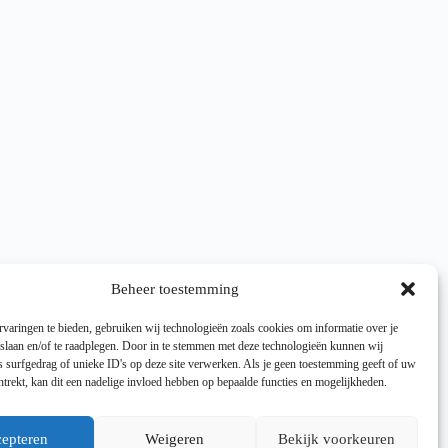
Beheer toestemming
varingen te bieden, gebruiken wij technologieën zoals cookies om informatie over je
 slaan en/of te raadplegen. Door in te stemmen met deze technologieën kunnen wij
 surfgedrag of unieke ID's op deze site verwerken. Als je geen toestemming geeft of uw
trekt, kan dit een nadelige invloed hebben op bepaalde functies en mogelijkheden.
epteren
Weigeren
Bekijk voorkeuren